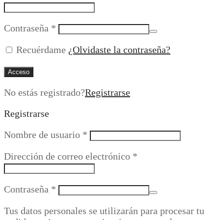
Obligatorio
Contraseña
*
Recuérdame
¿Olvidaste la contraseña?
Acceso
No estás registrado?
Registrarse
Registrarse
Obligatorio
Nombre de usuario
*
Obligatorio
Dirección de correo electrónico
*
Obligatorio
Contraseña
*
Tus datos personales se utilizarán para procesar tu