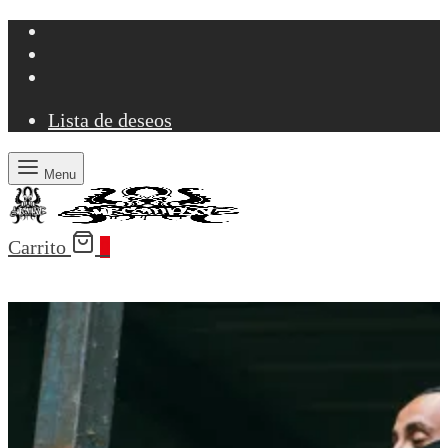
Lista de deseos
Menu
Carrito
0