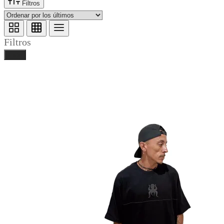
Filtros
Filtros
Listo