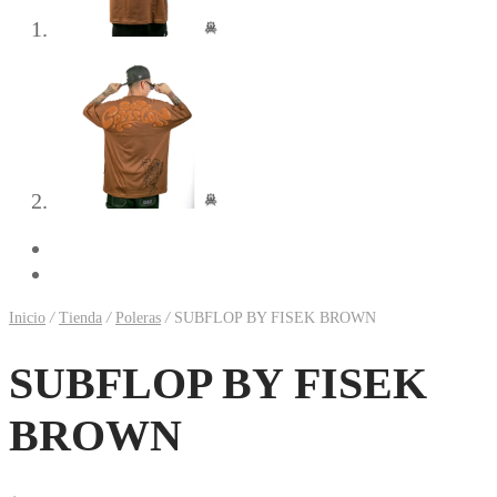
Previous
Next
Inicio
/
Tienda
/
Poleras
/
SUBFLOP BY FISEK BROWN
SUBFLOP BY FISEK
BROWN