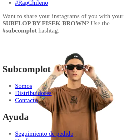
Want to share your instagrams of you with your
SUBFLOP BY FISEK BROWN
? Use the
#subcomplot
hashtag.
Subcomplot
Somos
Distribuidores
Contacto
Ayuda
Seguimiento de pedido