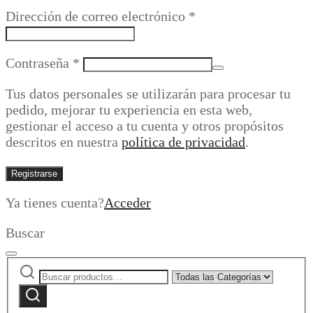
Obligatorio
Dirección de correo electrónico
*
Obligatorio
Contraseña
*
Tus datos personales se utilizarán para procesar tu
pedido, mejorar tu experiencia en esta web,
gestionar el acceso a tu cuenta y otros propósitos
descritos en nuestra
política de privacidad
.
Registrarse
Ya tienes cuenta?
Acceder
Buscar
Buscar
Narrow
por:
by
Buscar
category: