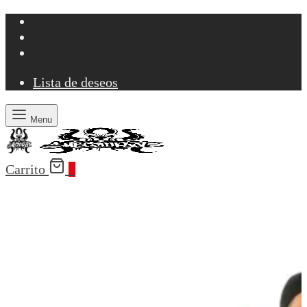
Lista de deseos
Menu
Carrito
0