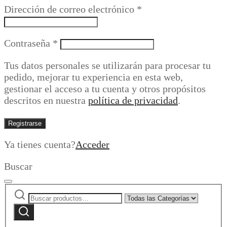
Obligatorio
Dirección de correo electrónico
*
Obligatorio
Contraseña
*
Tus datos personales se utilizarán para procesar tu
pedido, mejorar tu experiencia en esta web,
gestionar el acceso a tu cuenta y otros propósitos
descritos en nuestra
política de privacidad
.
Registrarse
Ya tienes cuenta?
Acceder
Buscar
Buscar
Narrow
por:
by
Buscar
category: