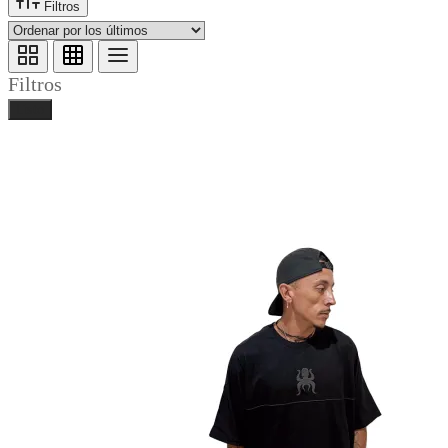
Filtros
Filtros
Listo