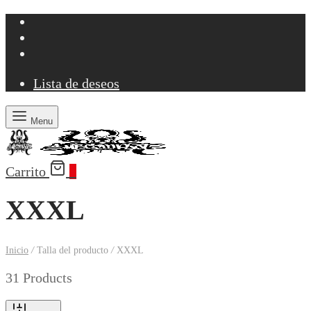
Lista de deseos
Menu
Carrito
0
XXXL
Inicio
/
Talla del producto
/
XXXL
31 Products