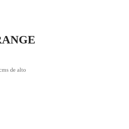
ORANGE
cms de alto