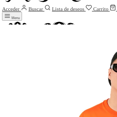
Acceder
Buscar
Lista de deseos
Carrito
Menu
Carrito
0