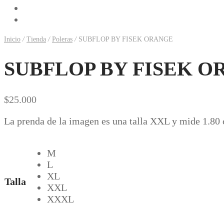
Previous
Next
Inicio
/
Tienda
/
Poleras
/
SUBFLOP BY FISEK ORANGE
SUBFLOP BY FISEK 
$
25.000
La prenda de la imagen es una talla XXL y mide 1.80 
M
L
XL
Talla
XXL
XXXL