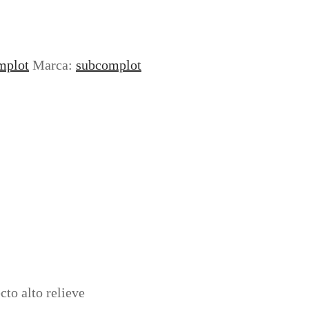
mplot
Marca:
subcomplot
cto alto relieve