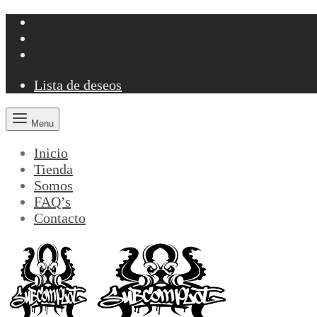
Lista de deseos
Menu
Inicio
Tienda
Somos
FAQ’s
Contacto