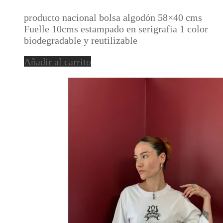
producto nacional bolsa algodón 58×40 cms
Fuelle 10cms estampado en serigrafia 1 color
biodegradable y reutilizable
Añadir al carrito