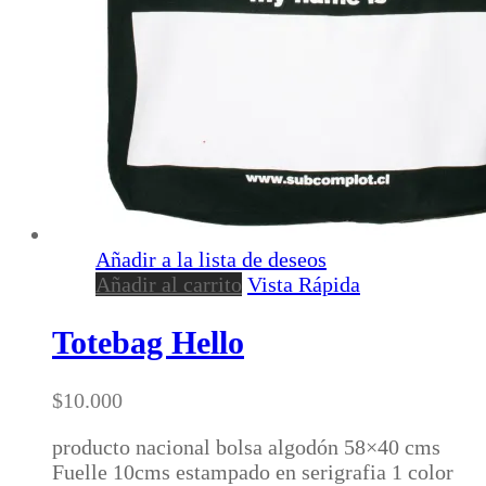
Añadir a la lista de deseos
Añadir al carrito
Vista Rápida
Totebag Hello
$
10.000
producto nacional bolsa algodón 58×40 cms
Fuelle 10cms estampado en serigrafia 1 color