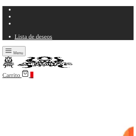
Lista de deseos
Menu
Carrito
0