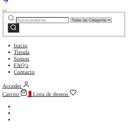
Buscar
Narrow
por:
by
Buscar
category:
Inicio
Tienda
Somos
FAQ’s
Contacto
Acceder
Carrito
0
Lista de deseos