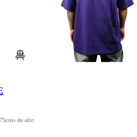
E
.75cms de alto