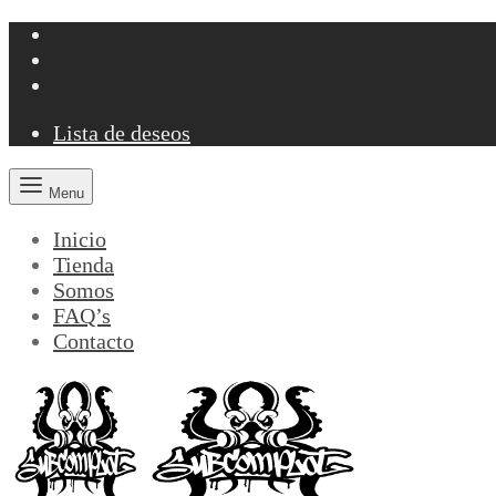
Lista de deseos
Menu
Inicio
Tienda
Somos
FAQ’s
Contacto