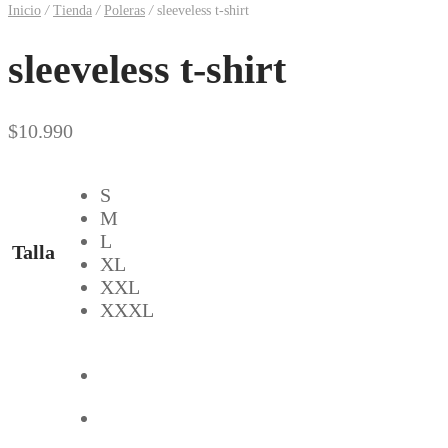
Inicio
/
Tienda
/
Poleras
/
sleeveless t-shirt
sleeveless t-shirt
$
10.990
S
M
L
Talla
XL
XXL
XXXL