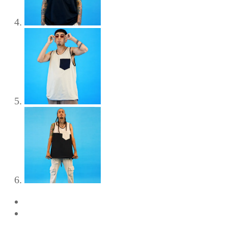
Previous
Next