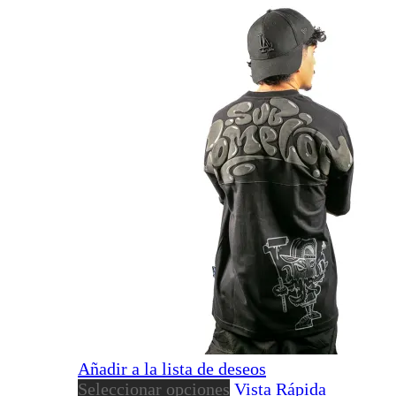
Añadir a la lista de deseos
Este
Seleccionar opciones
Vista Rápida