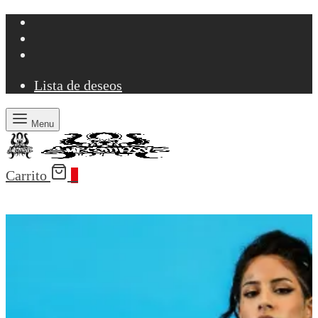
Lista de deseos
Menu
Carrito
0