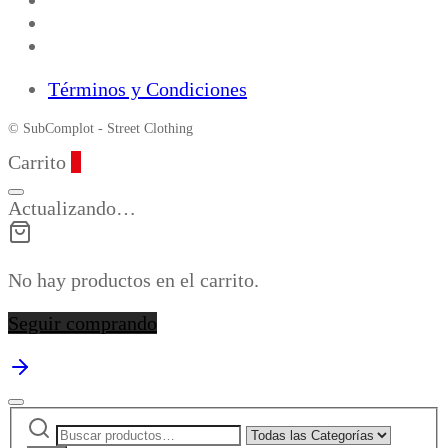
Términos y Condiciones
© SubComplot - Street Clothing
Carrito
0
Actualizando…
No hay productos en el carrito.
Seguir comprando
Buscar
Narrow
por: