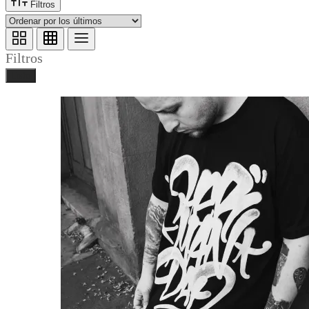
Filtros
Filtros
Listo