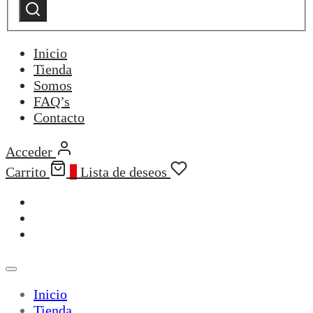
by
Buscar
category:
Inicio
Tienda
Somos
FAQ’s
Contacto
Acceder
Carrito
0
Lista de deseos
Inicio
Tienda