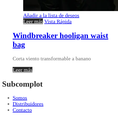
Añadir a la lista de deseos
Leer más
Vista Rápida
Windbreaker hooligan waist
bag
Corta viento transformable a banano
Leer más
Subcomplot
Somos
Distribuidores
Contacto