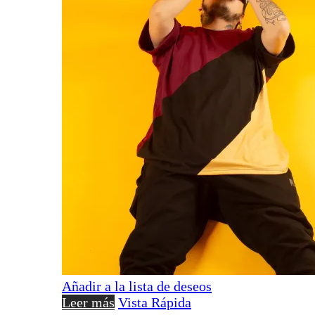
Añadir a la lista de deseos
Leer más
Vista Rápida