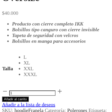
$
40.000
Producto con cierre completo IKK
Bolsillos tipo canguro con cierre invisible
Tapeta de seguridad con velcros
Bolsillos en manga para accesorios
L
XL
Talla
XXL
XXXL
Hoodie
Cargo
Añadir al carrito
Franela
Añadir a la lista de deseos
Oversize
SKU:
hoodieFranela
Categoría:
Polerones
Etiqueta: