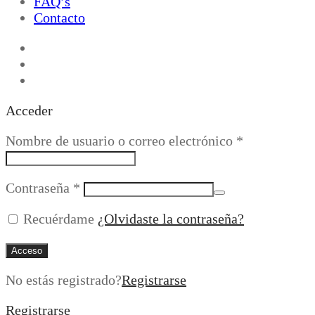
FAQ’s
Contacto
Acceder
Obligatorio
Nombre de usuario o correo electrónico
*
Obligatorio
Contraseña
*
Recuérdame
¿Olvidaste la contraseña?
Acceso
No estás registrado?
Registrarse
Registrarse