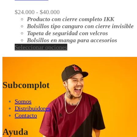
Las
opciones
Rango
$
24.000
-
$
40.000
se
de
Producto con cierre completo IKK
pueden
precios:
Bolsillos tipo canguro con cierre invisible
elegir
desde
Tapeta de seguridad con velcros
en
$24.000
Bolsillos en manga para accesorios
la
hasta
Este
Seleccionar opciones
página
$40.000
producto
de
tiene
producto
múltiples
variantes.
Las
Subcomplot
opciones
se
Somos
pueden
Distribuidores
elegir
Contacto
en
la
Ayuda
página