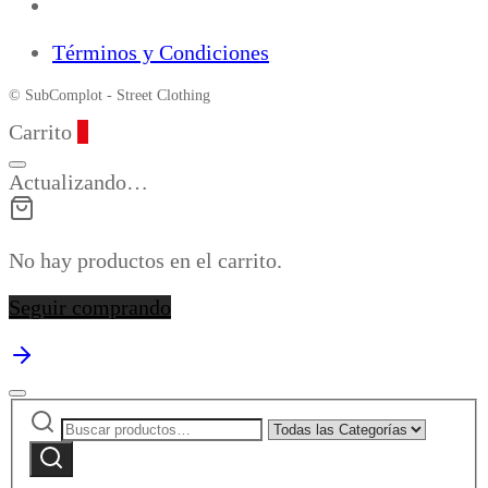
Términos y Condiciones
© SubComplot - Street Clothing
Carrito
0
Actualizando…
No hay productos en el carrito.
Seguir comprando
Buscar
Narrow
por:
by
Buscar
category: