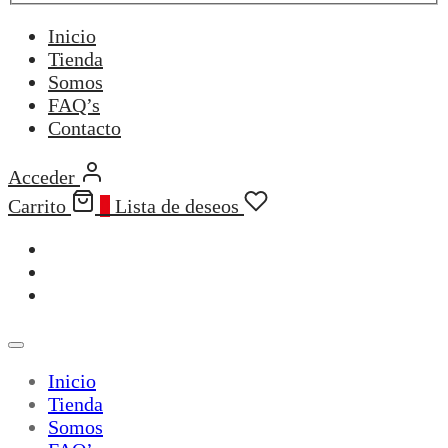
Inicio
Tienda
Somos
FAQ’s
Contacto
Acceder
Carrito
0
Lista de deseos
Inicio
Tienda
Somos