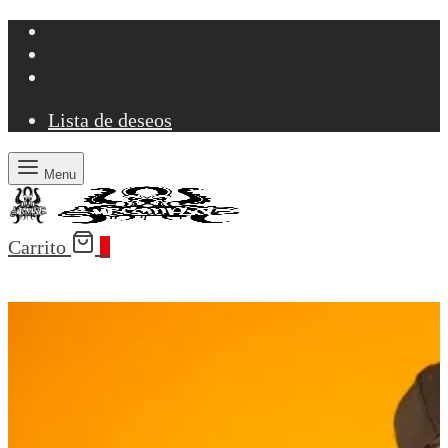
Lista de deseos
Menu
Carrito
0