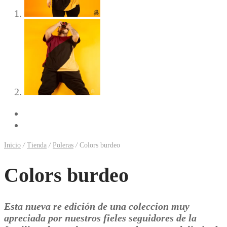
Previous
Next
Inicio
/
Tienda
/
Poleras
/
Colors burdeo
Colors burdeo
Esta nueva re edición de una coleccion muy
apreciada por nuestros fieles seguidores de la