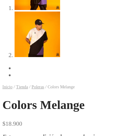
Previous
Next
Inicio
/
Tienda
/
Poleras
/
Colors Melange
Colors Melange
$
18.900