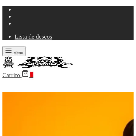
Lista de deseos
Menu
Carrito
0