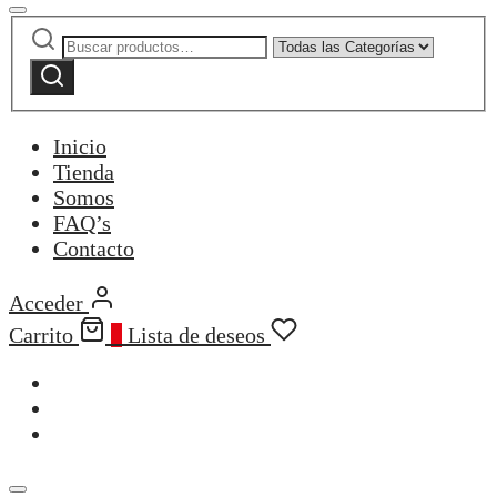
Buscar
Narrow
por:
by
Buscar
category:
Inicio
Tienda
Somos
FAQ’s
Contacto
Acceder
Carrito
0
Lista de deseos