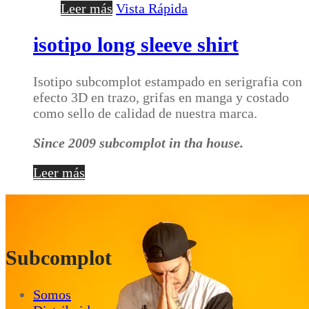
Leer más
Vista Rápida
isotipo long sleeve shirt
Isotipo subcomplot estampado en serigrafia con
efecto 3D en trazo, grifas en manga y costado
como sello de calidad de nuestra marca.
Since 2009 subcomplot in tha house.
Leer más
Subcomplot
Somos