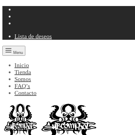
Lista de deseos
Menu
Inicio
Tienda
Somos
FAQ’s
Contacto