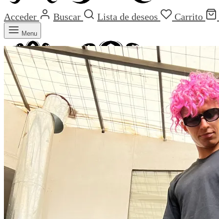
Acceder
Buscar
Lista de deseos
Carrito
Menu
Carrito
0