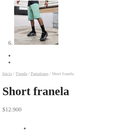
Previous
Next
Inicio
/
Tienda
/
Pantalones
/
Short franela
Short franela
$
12.900