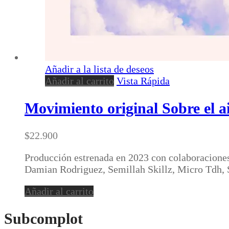
Añadir a la lista de deseos
Añadir al carrito
Vista Rápida
Movimiento original Sobre el ai
$
22.900
Producción estrenada en 2023 con colaboraciones
Damian Rodriguez, Semillah Skillz, Micro Tdh,
Añadir al carrito
Subcomplot