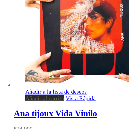
Añadir a la lista de deseos
Añadir al carrito
Vista Rápida
Ana tijoux Vida Vinilo
$
24.900