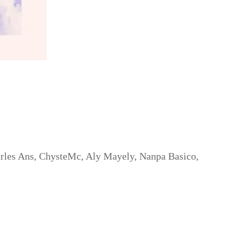
harles Ans, ChysteMc, Aly Mayely, Nanpa Basico,