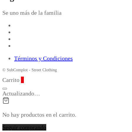
Se uno más de la familia
Términos y Condiciones
© SubComplot - Street Clothing
Carrito
0
Actualizando…
No hay productos en el carrito.
Seguir comprando