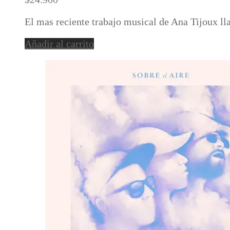
El mas reciente trabajo musical de Ana Tijoux l
Añadir al carrito