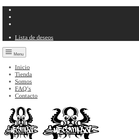
Lista de deseos
Menu
Inicio
Tienda
Somos
FAQ’s
Contacto