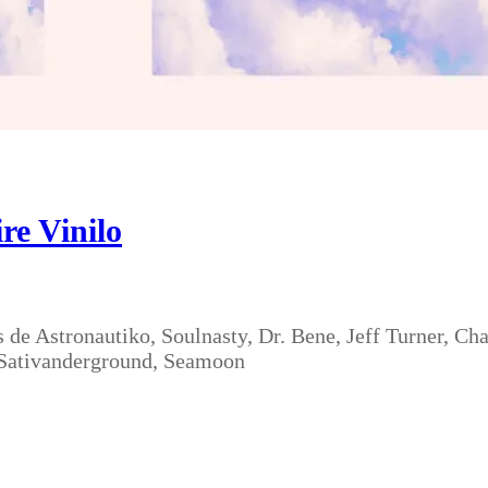
re Vinilo
 de Astronautiko, Soulnasty, Dr. Bene, Jeff Turner, C
 Sativanderground, Seamoon