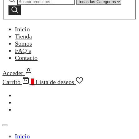
por:
by
Buscar
category:
Inicio
Tienda
Somos
FAQ’s
Contacto
Acceder
Carrito
0
Lista de deseos
Inicio