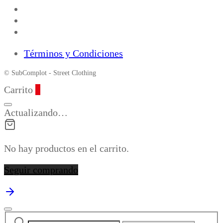
Términos y Condiciones
© SubComplot - Street Clothing
Carrito
0
Actualizando…
No hay productos en el carrito.
Seguir comprando
Buscar
Narrow