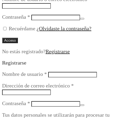
Obligatorio
Contraseña
*
Recuérdame
¿Olvidaste la contraseña?
Acceso
No estás registrado?
Registrarse
Registrarse
Obligatorio
Nombre de usuario
*
Obligatorio
Dirección de correo electrónico
*
Obligatorio
Contraseña
*
Tus datos personales se utilizarán para procesar tu