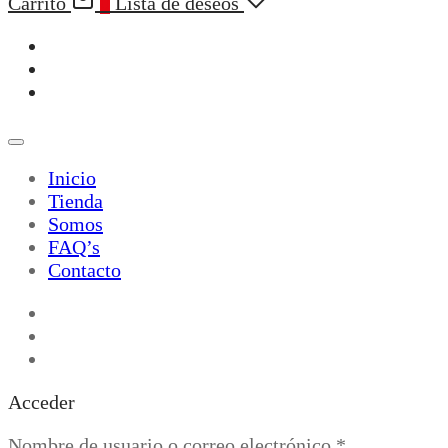
Carrito
0
Lista de deseos
Inicio
Tienda
Somos
FAQ’s
Contacto
Acceder
Obligatorio
Nombre de usuario o correo electrónico
*